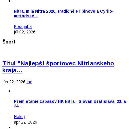
Nitra, milá Nitra 2026, tradičné Pribinove a Cyrilo-
metodské…
Podujatia
júl 02, 2026
Šport
Titul "Najlepší športovec Nitrianskeho
kraja…
jún 22, 2026
Iné
Premietanie zápasov HK Nitra - Slovan Bratislava, 23. a
24. …
Hokej
apr 22, 2026