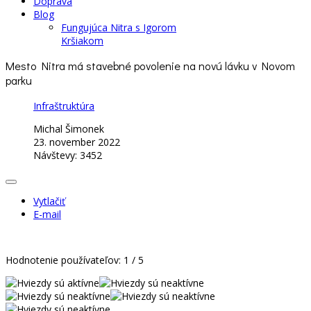
Doprava
Blog
Fungujúca Nitra s Igorom
Kršiakom
Mesto Nitra má stavebné povolenie na novú lávku v Novom
parku
Infraštruktúra
Michal Šimonek
23. november 2022
Návštevy: 3452
Vytlačiť
E-mail
Hodnotenie používateľov:
1
/
5