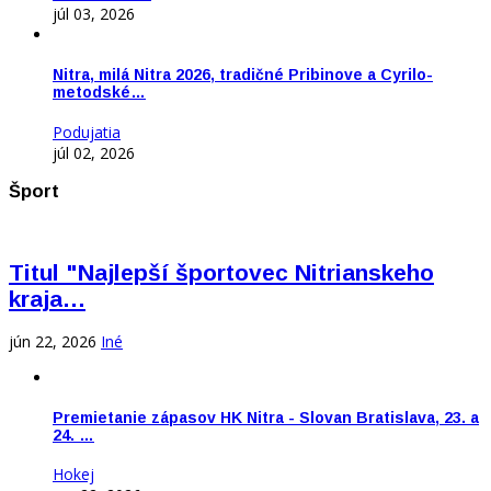
júl 03, 2026
Nitra, milá Nitra 2026, tradičné Pribinove a Cyrilo-
metodské…
Podujatia
júl 02, 2026
Šport
Titul "Najlepší športovec Nitrianskeho
kraja…
jún 22, 2026
Iné
Premietanie zápasov HK Nitra - Slovan Bratislava, 23. a
24. …
Hokej