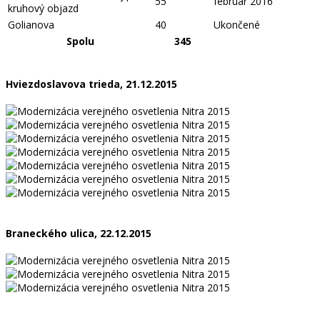
55
február 2016
kruhový objazd
Golianova
40
Ukončené
Spolu
345
Hviezdoslavova trieda, 21.12.2015
Braneckého ulica, 22.12.2015