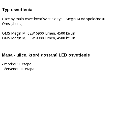
Typ osvetlenia
Ulice by malo osvetlovať svietidlo typu Megin M od spoločnosti
Omslighting.
OMS Megin M, 62W 6900 lumen, 4500 kelvin
OMS Megin M, 80W 8900 lumen, 4500 kelvin
Mapa - ulice, ktoré dostanú LED osvetlenie
- modrou: I. etapa
- červenou: II. etapa