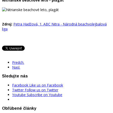
Nitrianske beachové leto - plagát
Zdroj:
Petra Hadžová, 1. ABC Nitra - Národná beachvolejbalová
liga
Predch.
Nasl.
Sledujte nás
Facebook
Like us on Facebook
Twitter
Follow us on Twitter
Youtube
Subscribe on Youtube
Obľúbené články