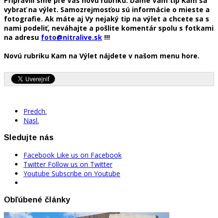
Pripravili sme pre Vás novú rubriku. Dáme Vám tip Kam sa
vybrať na výlet. Samozrejmosťou sú informácie o mieste a
fotografie. Ak máte aj Vy nejaký tip na výlet a chcete sa s
nami podeliť, neváhajte a pošlite komentár spolu s fotkami
na adresu
foto@nitralive.sk
!!!
Novú rubriku Kam na Výlet nájdete v našom menu hore.
Predch.
Nasl.
Sledujte nás
Facebook
Like us on Facebook
Twitter
Follow us on Twitter
Youtube
Subscribe on Youtube
Obľúbené články