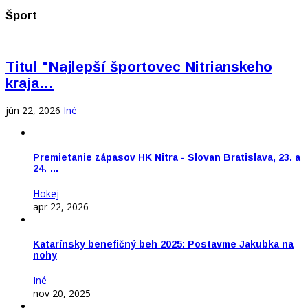
Šport
Titul "Najlepší športovec Nitrianskeho
kraja…
jún 22, 2026
Iné
Premietanie zápasov HK Nitra - Slovan Bratislava, 23. a
24. …
Hokej
apr 22, 2026
Katarínsky benefičný beh 2025: Postavme Jakubka na
nohy
Iné
nov 20, 2025