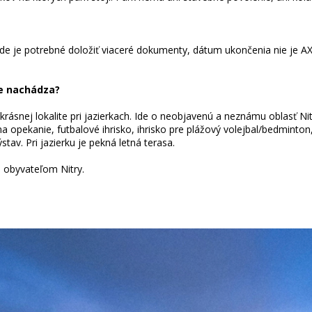
de je potrebné doložiť viaceré dokumenty, dátum ukončenia nie je AX
ne nachádza?
rásnej lokalite pri jazierkach. Ide o neobjavenú a neznámu oblasť Ni
opekanie, futbalové ihrisko, ihrisko pre plážový volejbal/bedminton,
tav. Pri jazierku je pekná letná terasa.
 obyvateľom Nitry.