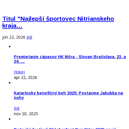
Titul "Najlepší športovec Nitrianskeho
kraja…
jún 22, 2026
Iné
Premietanie zápasov HK Nitra - Slovan Bratislava, 23. a
24. …
Hokej
apr 22, 2026
Katarínsky benefičný beh 2025: Postavme Jakubka na
nohy
Iné
nov 20, 2025