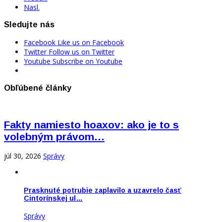
Nasl.
Sledujte nás
Facebook
Like us on Facebook
Twitter
Follow us on Twitter
Youtube
Subscribe on Youtube
Obľúbené články
Fakty namiesto hoaxov: ako je to s
volebným právom…
júl 30, 2026
Správy
Prasknuté potrubie zaplavilo a uzavrelo časť
Cintorínskej ul…
Správy