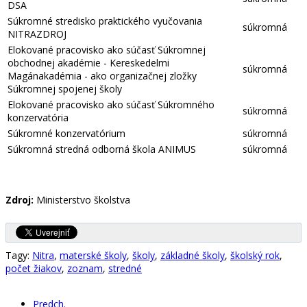
DSA
Súkromné stredisko praktického vyučovania
súkromná
NITRAZDROJ
Elokované pracovisko ako súčasť Súkromnej
obchodnej akadémie - Kereskedelmi
súkromná
Magánakadémia - ako organizačnej zložky
Súkromnej spojenej školy
Elokované pracovisko ako súčasť Súkromného
súkromná
konzervatória
Súkromné konzervatórium
súkromná
Súkromná stredná odborná škola ANIMUS
súkromná
Zdroj:
Ministerstvo školstva
Tagy:
Nitra
,
materské školy
,
školy
,
základné školy
,
školský rok
,
počet žiakov
,
zoznam
,
stredné
Predch.