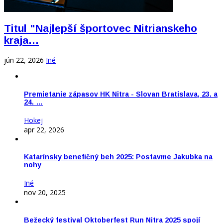
Titul "Najlepší športovec Nitrianskeho
kraja…
jún 22, 2026
Iné
Premietanie zápasov HK Nitra - Slovan Bratislava, 23. a
24. …
Hokej
apr 22, 2026
Katarínsky benefičný beh 2025: Postavme Jakubka na
nohy
Iné
nov 20, 2025
Bežecký festival Oktoberfest Run Nitra 2025 spojí