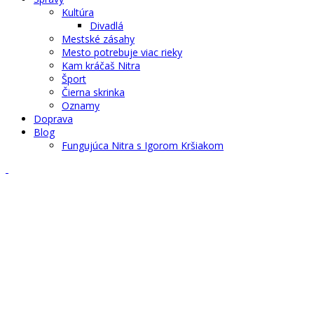
Kultúra
Divadlá
Mestské zásahy
Mesto potrebuje viac rieky
Kam kráčaš Nitra
Šport
Čierna skrinka
Oznamy
Doprava
Blog
Fungujúca Nitra s Igorom Kršiakom