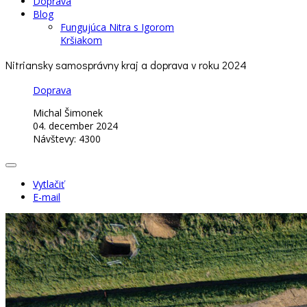
Doprava
Blog
Fungujúca Nitra s Igorom
Kršiakom
Nitriansky samosprávny kraj a doprava v roku 2024
Doprava
Michal Šimonek
04. december 2024
Návštevy: 4300
Vytlačiť
E-mail