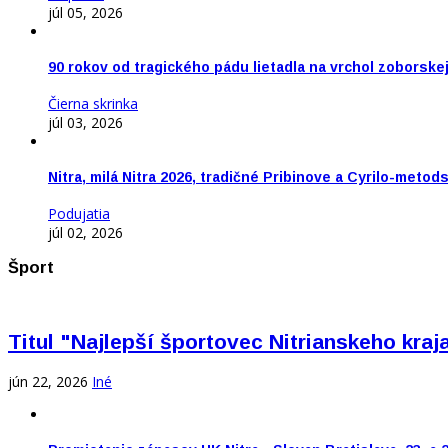
júl 05, 2026
90 rokov od tragického pádu lietadla na vrchol zoborske
Čierna skrinka
júl 03, 2026
Nitra, milá Nitra 2026, tradičné Pribinove a Cyrilo-meto
Podujatia
júl 02, 2026
Šport
Titul "Najlepší športovec Nitrianskeho kra
jún 22, 2026
Iné