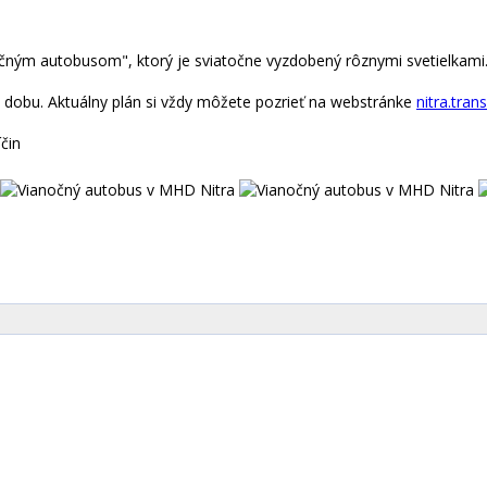
čným autobusom", ktorý je sviatočne vyzdobený rôznymi svetielkami. 
iu dobu. Aktuálny plán si vždy môžete pozrieť na webstránke
nitra.tran
čin