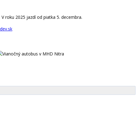
V roku 2025 jazdí od piatka 5. decembra.
sdev.sk