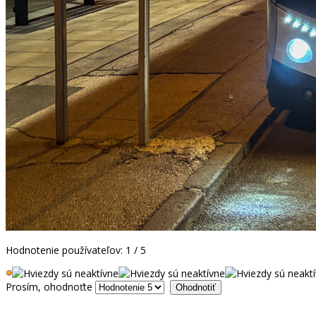
Hodnotenie používateľov:
1
/
5
Prosím, ohodnoťte