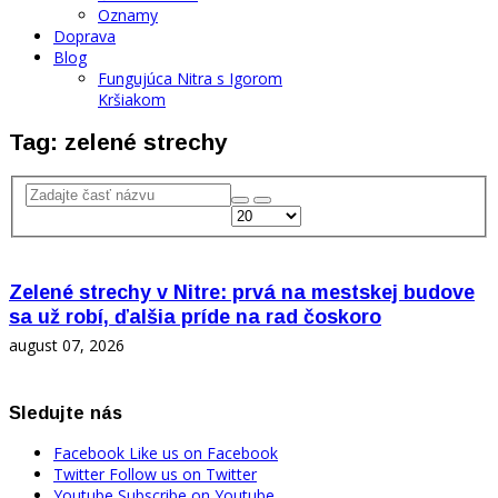
Oznamy
Doprava
Blog
Fungujúca Nitra s Igorom
Kršiakom
Tag: zelené strechy
Zelené strechy v Nitre: prvá na mestskej budove
sa už robí, ďalšia príde na rad čoskoro
august 07, 2026
Sledujte nás
Facebook
Like us on Facebook
Twitter
Follow us on Twitter
Youtube
Subscribe on Youtube