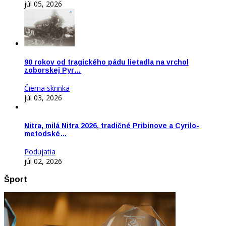
júl 05, 2026
90 rokov od tragického pádu lietadla na vrchol
zoborskej Pyr…
Čierna skrinka
júl 03, 2026
Nitra, milá Nitra 2026, tradičné Pribinove a Cyrilo-
metodské…
Podujatia
júl 02, 2026
Šport