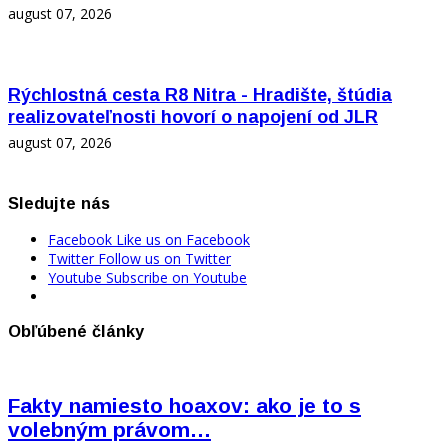
august 07, 2026
Rýchlostná cesta R8 Nitra - Hradište, štúdia
realizovateľnosti hovorí o napojení od JLR
august 07, 2026
Sledujte nás
Facebook
Like us on Facebook
Twitter
Follow us on Twitter
Youtube
Subscribe on Youtube
Obľúbené články
Fakty namiesto hoaxov: ako je to s
volebným právom…