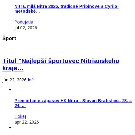
Nitra, milá Nitra 2026, tradičné Pribinove a Cyrilo-
metodské…
Podujatia
júl 02, 2026
Šport
Titul "Najlepší športovec Nitrianskeho
kraja…
jún 22, 2026
Iné
Premietanie zápasov HK Nitra - Slovan Bratislava, 23. a
24. …
Hokej
apr 22, 2026