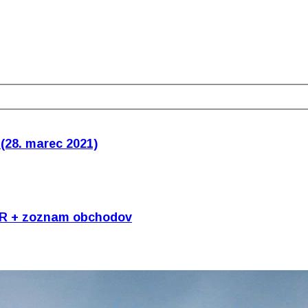
(28. marec 2021)
OR + zoznam obchodov