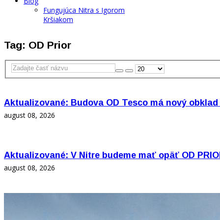
Blog
Fungujúca Nitra s Igorom
Kršiakom
Tag: OD Prior
Aktualizované: Budova OD Tesco má nový obklad 
august 08, 2026
Aktualizované: V Nitre budeme mať opäť OD PRI
august 08, 2026