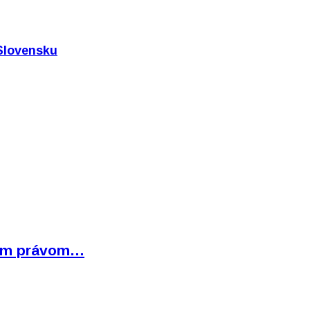
 Slovensku
bným právom…