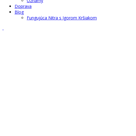
Oznamy
Doprava
Blog
Fungujúca Nitra s Igorom Kršiakom