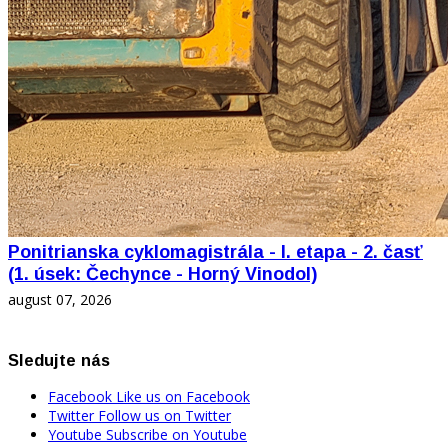
Ponitrianska cyklomagistrála - I. etapa - 2. časť
(1. úsek: Čechynce - Horný Vinodol)
august 07, 2026
Sledujte nás
Facebook
Like us on Facebook
Twitter
Follow us on Twitter
Youtube
Subscribe on Youtube