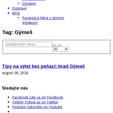
Oznamy
Doprava
Blog
Fungujúca Nitra s Igorom
Kršiakom
Tag: Gýmeš
Tipy na výlet bez peňazí: hrad Gýmeš
august 08, 2026
Sledujte nás
Facebook
Like us on Facebook
Twitter
Follow us on Twitter
Youtube
Subscribe on Youtube