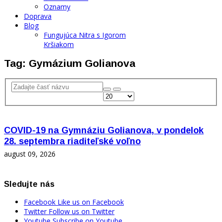
Oznamy
Doprava
Blog
Fungujúca Nitra s Igorom
Kršiakom
Tag: Gymázium Golianova
COVID-19 na Gymnáziu Golianova, v pondelok
28. septembra riaditeľské voľno
august 09, 2026
Sledujte nás
Facebook
Like us on Facebook
Twitter
Follow us on Twitter
Youtube
Subscribe on Youtube