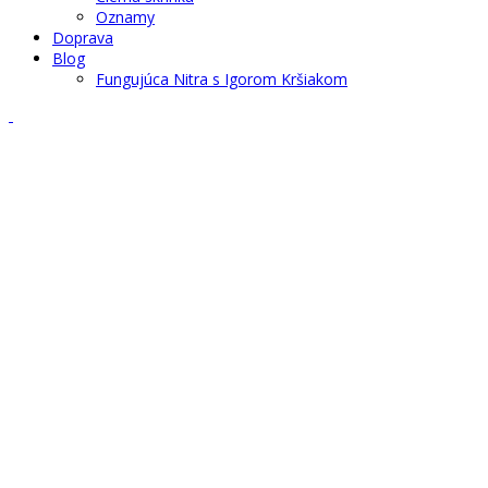
Oznamy
Doprava
Blog
Fungujúca Nitra s Igorom Kršiakom