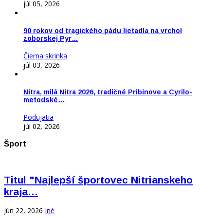
júl 05, 2026
90 rokov od tragického pádu lietadla na vrchol
zoborskej Pyr…
Čierna skrinka
júl 03, 2026
Nitra, milá Nitra 2026, tradičné Pribinove a Cyrilo-
metodské…
Podujatia
júl 02, 2026
Šport
Titul "Najlepší športovec Nitrianskeho
kraja…
jún 22, 2026
Iné