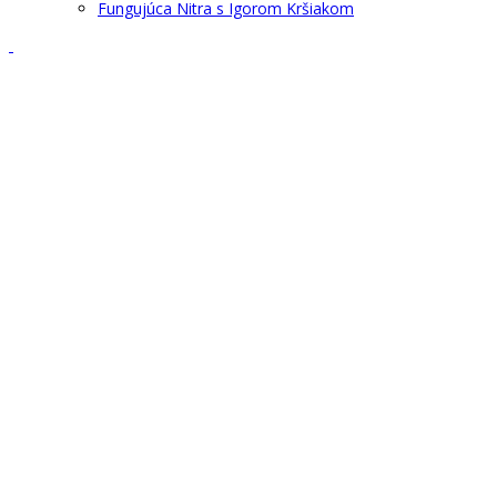
Fungujúca Nitra s Igorom Kršiakom