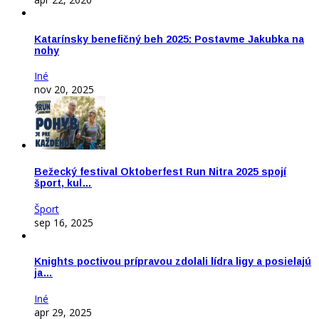
Katarínsky benefičný beh 2025: Postavme Jakubka na
nohy
Iné
nov 20, 2025
Bežecký festival Oktoberfest Run Nitra 2025 spojí
šport, kul…
Šport
sep 16, 2025
Knights poctivou prípravou zdolali lídra ligy a posielajú
ja…
Iné
apr 29, 2025