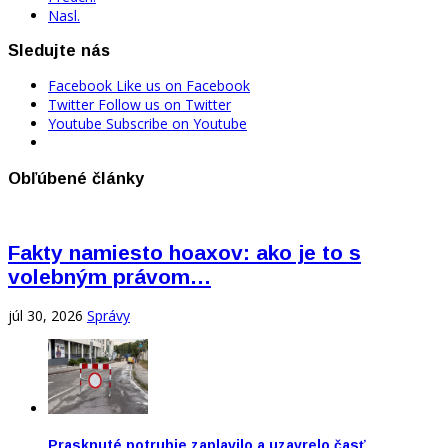
Nasl.
Sledujte nás
Facebook
Like us on Facebook
Twitter
Follow us on Twitter
Youtube
Subscribe on Youtube
Obľúbené články
Fakty namiesto hoaxov: ako je to s
volebným právom…
júl 30, 2026
Správy
Prasknuté potrubie zaplavilo a uzavrelo časť