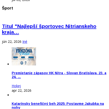
Šport
Titul "Najlepší športovec Nitrianskeho
kraja…
jún 22, 2026
Iné
Premietanie zápasov HK Nitra - Slovan Bratislava, 23. a
24. …
Hokej
apr 22, 2026
Katarínsky benefičný beh 2025: Postavme Jakubka na
nohy