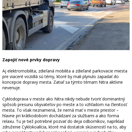
Zapojiť nové prvky dopravy
Aj elektromobilita, zdieľaná mobilita a zdieľané parkovacie miesta
pre viaceré vozidlá sú témy, ktoré by mali plynulo zapadať do
koncepcie dopravy mesta. Zatiaľ sa týmto témam Nitra aktívne
nevenuje.
Cyklodoprava v meste ako Nitra nikdy nebude tvoriť dominantný
spôsob presunu obyvateľov po meste a to vzhľadom na členitosť
mesta. To však neznamená, že nemá mať v meste priestor –
hlavne pri krátkodobom dochádzaní za službami a ako forma
relaxu. Tu je tiež potrebné pozvať do deja odborníkov, napríklad
združenie Cyklokoalícia, ktoré má dostatok skúseností na to, aby