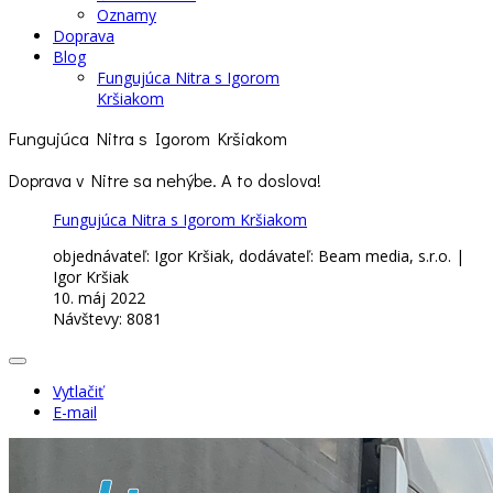
Oznamy
Doprava
Blog
Fungujúca Nitra s Igorom
Kršiakom
Fungujúca Nitra s Igorom Kršiakom
Doprava v Nitre sa nehýbe. A to doslova!
Fungujúca Nitra s Igorom Kršiakom
objednávateľ: Igor Kršiak, dodávateľ: Beam media, s.r.o. |
Igor Kršiak
10. máj 2022
Návštevy: 8081
Vytlačiť
E-mail